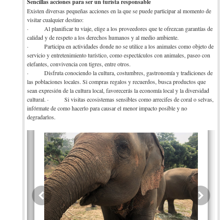
Sencillas acciones para ser un turista responsable
Existen diversas pequeñas acciones en la que se puede participar al momento de
visitar cualquier destino:
· Al planificar tu viaje, elige a los proveedores que te ofrezcan garantías de
calidad y de respeto a los derechos humanos y al medio ambiente.
· Participa en actividades donde no se utilice a los animales como objeto de
servicio y entretenimiento turístico, como espectáculos con animales, paseo con
elefantes, convivencia con tigres, entre otros.
· Disfruta conociendo la cultura, costumbres, gastronomía y tradiciones de
las poblaciones locales. Si compras regalos y recuerdos, busca productos que
sean expresión de la cultura local, favorecerás la economía local y la diversidad
cultural. · Si visitas ecosistemas sensibles como arrecifes de coral o selvas,
infórmate de como hacerlo para causar el menor impacto posible y no
degradarlos.