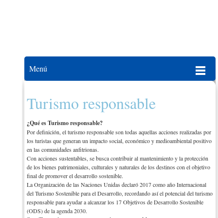
Consulado Honorario de Tailandia
en Guadalaja
Menú
Turismo responsable
¿Qué es Turismo responsable?
Por definición, el turismo responsable son todas aquellas acciones realizadas por
los turistas que generan un impacto social, económico y medioambiental positivo
en las comunidades anfitrionas.
Con acciones sustentables, se busca contribuir al mantenimiento y la protección
de los bienes patrimoniales, culturales y naturales de los destinos con el objetivo
final de promover el desarrollo sostenible.
La Organización de las Naciones Unidas declaró 2017 como año Internacional
del Turismo Sostenible para el Desarrollo, recordando así el potencial del turismo
responsable para ayudar a alcanzar los 17 Objetivos de Desarrollo Sostenible
(ODS) de la agenda 2030.